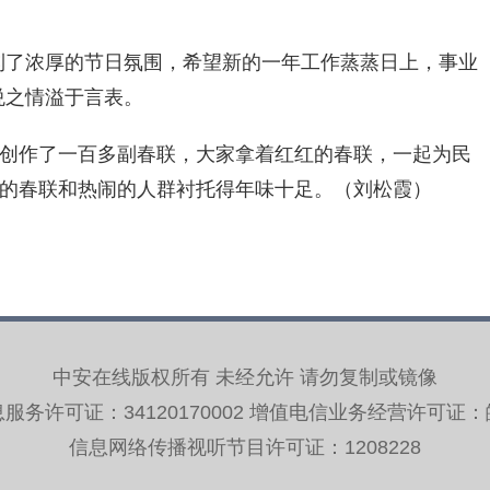
了浓厚的节日氛围，希望新的一年工作蒸蒸日上，事业
悦之情溢于言表。
作了一百多副春联，大家拿着红红的春联，一起为民
的春联和热闹的人群衬托得年味十足。（刘松霞）
中安在线版权所有 未经允许 请勿复制或镜像
务许可证：34120170002 增值电信业务经营许可证：皖B2
信息网络传播视听节目许可证：1208228