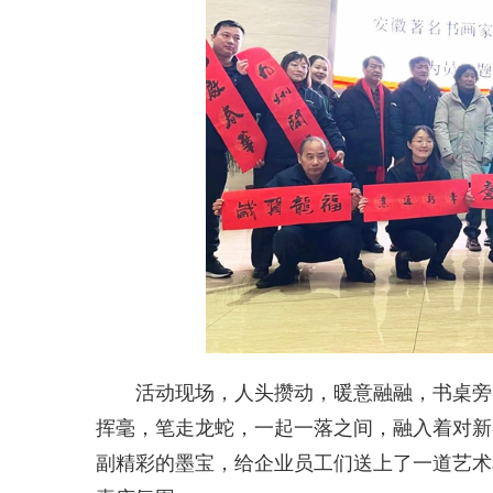
活动现场，人头攒动，暖意融融，书桌旁围
挥毫，笔走龙蛇，一起一落之间，融入着对新
副精彩的墨宝，给企业员工们送上了一道艺术