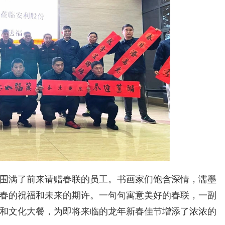
满了前来请赠春联的员工。书画家们饱含深情，濡墨
春的祝福和未来的期许。一句句寓意美好的春联，一副
和文化大餐，为即将来临的龙年新春佳节增添了浓浓的