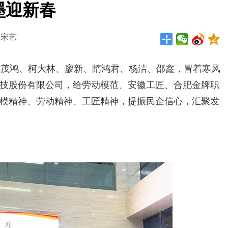
墨迎新春
：宋艺
茂鸿、柯大林、廖新、隋鸿君、杨洁、邵鑫，冒着寒风
技股份有限公司，给劳动模范、安徽工匠、合肥金牌职
模精神、劳动精神、工匠精神，提振民企信心，汇聚发